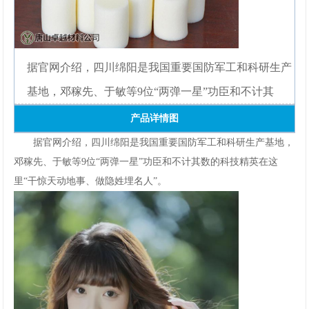
网
手
据官网介绍，四川绵阳是我国重要国防军工和科研生产
机
基地，邓稼先、于敏等9位“两弹一星”功臣和不计其
app
产品详情图
下
据官网介绍，四川绵阳是我国重要国防军工和科研生产基地，
邓稼先、于敏等9位“两弹一星”功臣和不计其数的科技精英在这
载
里“干惊天动地事、做隐姓埋名人”。