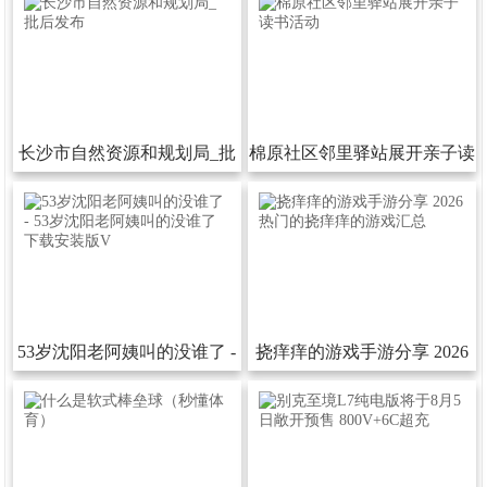
长沙市自然资源和规划局_批
棉原社区邻里驿站展开亲子读
后发布
书活动
53岁沈阳老阿姨叫的没谁了-
挠痒痒的游戏手游分享2026
53岁沈阳老阿姨叫的没谁了下
热门的挠痒痒的游戏汇总
载安装版V