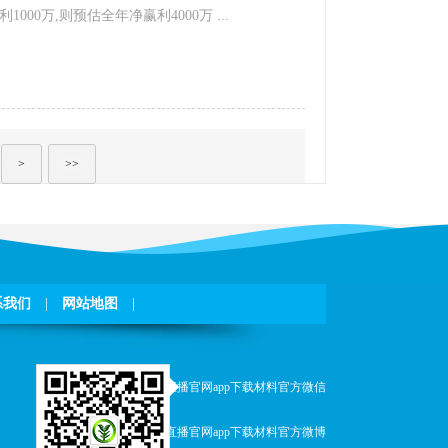
00万,则预估全年净赢利4000万...
>
>>
系我们
|
网站地图
|
小九直播官网app下载材料官方微信
小九直播官网app下载材料官方微博