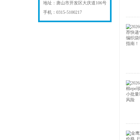
地址：
唐山市开发区大庆道106号
手机：
0315-5100217