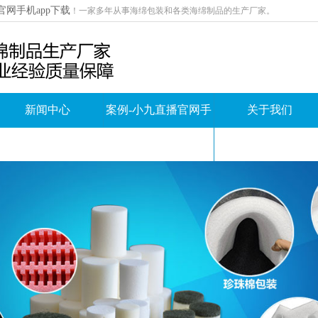
官网手机app下载
！
一家多年从事海绵包装和各类海绵制品的生产厂家。
新闻中心
案例-小九直播官网手
关于我们
机app下载