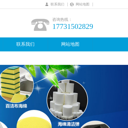
|
|
联系我们
网站地图
咨询热线：
17731502829
联系我们
网站地图