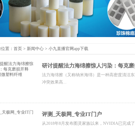
前位置：
首页
>
新闻中心
>
小九直播官网app下载
研讨提醒法力海绵擦惊人污染：每克磨损
法力海绵擦（又称纳米海绵）是一种高密度清洁东
冲突效果高...
评测_天极网_专业IT门户
从2018年8月发布图灵家族以来，NVIDIA已完成