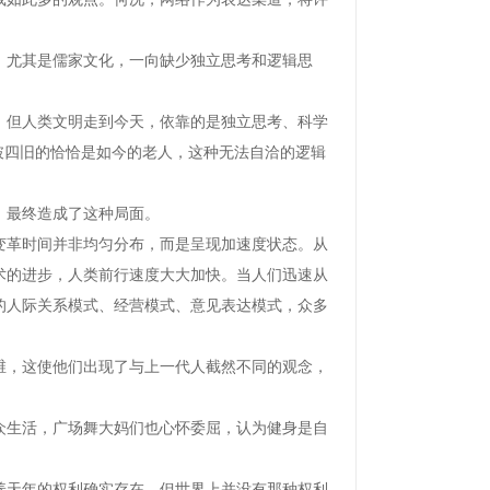
尤其是儒家文化，一向缺少独立思考和逻辑思
但人类文明走到今天，依靠的是独立思考、科学
破四旧的恰恰是如今的老人，这种无法自洽的逻辑
最终造成了这种局面。
革时间并非均匀分布，而是呈现加速度状态。从
术的进步，人类前行速度大大加快。当人们迅速从
的人际关系模式、经营模式、意见表达模式，众多
，这使他们出现了与上一代人截然不同的观念，
生活，广场舞大妈们也心怀委屈，认为健身是自
天年的权利确实存在，但世界上并没有那种权利