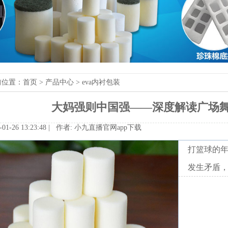
前位置：
首页
>
产品中心
>
eva内衬包装
大妈强则中国强——深度解读广场
-01-2613:23:48|作者:
小九直播官网app下载
打篮球的
发生矛盾