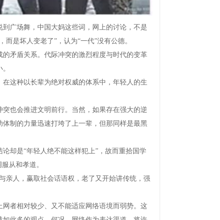
到广场舞，中国大妈这些词，网上的讨论，不是
而是坏人变老了”，认为“一代”没有公德。
的矛盾关系。代际冲突的激烈程度与时代的变革
小。
在这种以长辈为绝对权威的体系中，年轻人的生
突也会推进文明前行。当然，如果存在强大的逆
助体制的力量迅速打垮了上一辈，但那同样是最黑
却是“年轻人绝不能这样犯上”，故而重拾国学
调服从和孝道。
与亲人，赢取社会话语权，老了又开始讲传统，强
网者相对较少、又不能适应网络语境而弱势。这
载如此多的观点。何况，网络作为表达渠道，将许