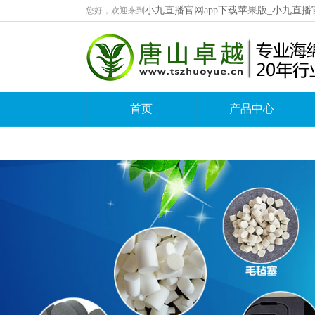
小九直播官网app下载苹果版_小九直播
您好，欢迎来到
首页
产品中心