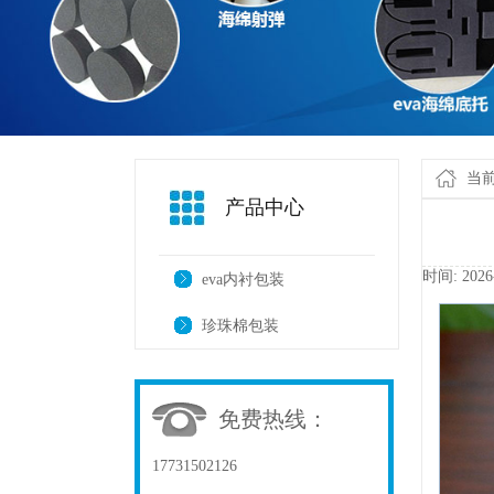
当
产品中心
时间:2026
eva内衬包装
珍珠棉包装
免费热线：
17731502126