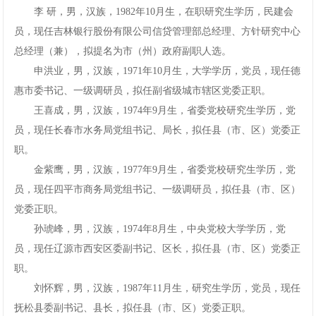
李研，男，汉族，1982年10月生，在职研究生学历，民建会
员，现任吉林银行股份有限公司信贷管理部总经理、方针研究中心
总经理（兼），拟提名为市（州）政府副职人选。
申洪业，男，汉族，1971年10月生，大学学历，党员，现任德
惠市委书记、一级调研员，拟任副省级城市辖区党委正职。
王喜成，男，汉族，1974年9月生，省委党校研究生学历，党
员，现任长春市水务局党组书记、局长，拟任县（市、区）党委正
职。
金紫鹰，男，汉族，1977年9月生，省委党校研究生学历，党
员，现任四平市商务局党组书记、一级调研员，拟任县（市、区）
党委正职。
孙琥峰，男，汉族，1974年8月生，中央党校大学学历，党
员，现任辽源市西安区委副书记、区长，拟任县（市、区）党委正
职。
刘怀辉，男，汉族，1987年11月生，研究生学历，党员，现任
抚松县委副书记、县长，拟任县（市、区）党委正职。