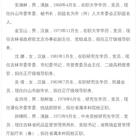
安湘林，男，满族，1968年4月生，在职大学学历，党员，现
网
任白山市委常委、秘书长，拟提名为市（州）人大常委会正职提名
手
人。
金宝山，男，汉族，1973年11月生，在职大学学历，党员，现
机
任吉林省政府驻北京办事处副主任、党组成员，拟任正厅级领导职
务。
app
沈娜，女，汉族，1981年1月生，在职研究生学历，党员，现
下
任吉林市委常委、市纪委书记，市督查委员会主任、二级高档督查
官，拟任正厅级领导职务。
载
吴倩，女，汉族，1983年7月生，在职研究生学历，民建会
员，现任白山市副市长，拟任正厅级领导职务。
金洪培，男，朝鲜族，1978年6月生，研究生学历，党员，现
任通化市委常委、统战部部长，拟任省属本科院校正职。
孙继民，男，满族，1972年9月生，中央党校研究生学历，党
员，现任吉林省药品监督管理局局长、党组书记，省商场监督管理
厅副厅长（兼），拟任省属本科院校正职。