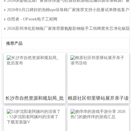
2026快递物流袋厂家推荐快递气柱袋自粘袋物流编织袋珍珠棉袋厂
2026年6月口碑好的泡棉epe珍珠棉厂家推荐支持小批量试单降低客
仿照者-OFweek电子工程网
2026苏州净化彩钢板厂家推荐聚氨酯彩钢板手工纸蜂窝夹芯净化板
推荐产品
长沙市自然资源和规划局_批
棉原社区邻里驿站展开亲子读
后发布
书活动