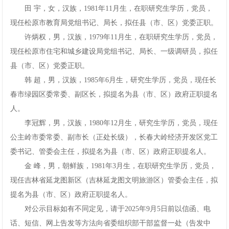
田宇，女，汉族，1981年11月生，在职研究生学历，党员，
现任松原市教育局党组书记、局长，拟任县（市、区）党委正职。
许炳权，男，汉族，1979年11月生，在职研究生学历，党员，
现任松原市住宅和城乡建设局党组书记、局长、一级调研员，拟任
县（市、区）党委正职。
韩超，男，汉族，1985年6月生，研究生学历，党员，现任长
春市绿园区委常委、副区长，拟提名为县（市、区）政府正职提名
人。
李冠辉，男，汉族，1980年12月生，研究生学历，党员，现任
公主岭市委常委、副市长（正处长级），长春大岭经济开发区党工
委书记、管委会主任，拟提名为县（市、区）政府正职提名人。
金峰，男，朝鲜族，1981年3月生，在职研究生学历，党员，
现任吉林省延龙图新区（吉林延龙图文明旅游区）管委会主任，拟
提名为县（市、区）政府正职提名人。
对公示目标如有不同定见，请于2025年9月5日前以信函、电
话、短信、网上告发等方法向省委组织部干部监督一处（告发中