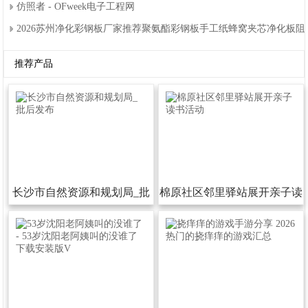
仿照者-OFweek电子工程网
2026苏州净化彩钢板厂家推荐聚氨酯彩钢板手工纸蜂窝夹芯净化板
推荐产品
长沙市自然资源和规划局_批
棉原社区邻里驿站展开亲子读
后发布
书活动