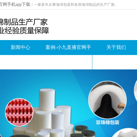
官网手机app下载
！
一家多年从事海绵包装和各类海绵制品的生产厂家。
新闻中心
案例-小九直播官网手
关于我们
机app下载