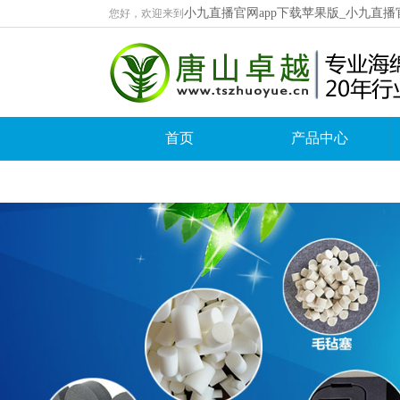
小九直播官网app下载苹果版_小九直播
您好，欢迎来到
首页
产品中心