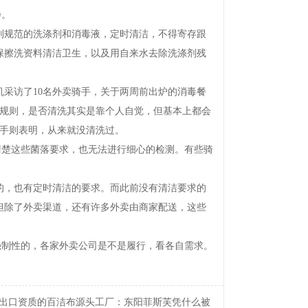
净。
规范的洗涤剂和消毒液，定时清洁，不得寄存跟
保擦洗资料清洁卫生，以及用自来水去除洗涤剂残
采访了10名外卖骑手，关于两周前出炉的消毒餐
的规则，是否清洗其实是靠个人自觉，但基本上都会
骑手则表明，从来就没清洗过。
清楚这些菌落要求，也无法进行细心的检测。有些骑
，也有定时清洁的要求。而此前没有清洁要求的
但除了外卖渠道，还有许多外卖由商家配送，这些
制性的，各家外卖公司是不是履行，看各自需求。
出口资质的百洁布源头工厂：东阳菲斯芙凭什么被