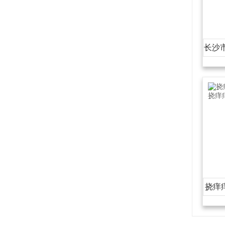
长沙
挠痒