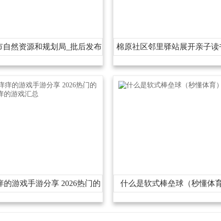
市自然资源和规划局_批后发布
棉原社区邻里驿站展开亲子读
动
痒的游戏手游分享2026热门的
什么是软式棒垒球（秒懂体
挠痒痒的游戏汇总