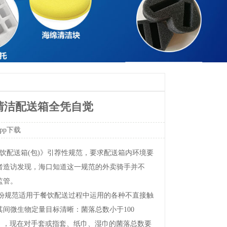
清洁配送箱全凭自觉
pp下载
饮配送箱(包)》引荐性规范，要求配送箱内环境要
者造访发现，海口知道这一规范的外卖骑手并不
监管。
份规范适用于餐饮配送过程中运用的各种不直接触
间微生物定量目标清晰：菌落总数小于100
范》，现在对手套或指套、纸巾、湿巾的菌落总数要