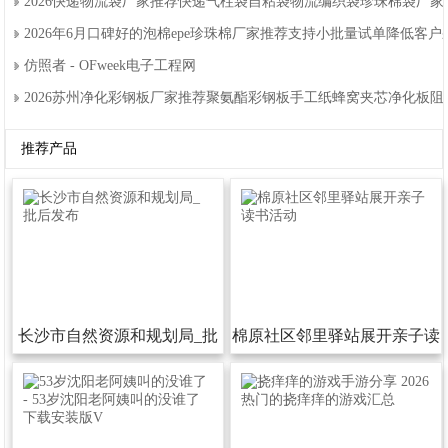
2026快递物流袋厂家推荐快递气柱袋自粘袋物流编织袋珍珠棉袋厂
2026年6月口碑好的泡棉epe珍珠棉厂家推荐支持小批量试单降低客
仿照者-OFweek电子工程网
2026苏州净化彩钢板厂家推荐聚氨酯彩钢板手工纸蜂窝夹芯净化板
推荐产品
长沙市自然资源和规划局_批
棉原社区邻里驿站展开亲子读
后发布
书活动