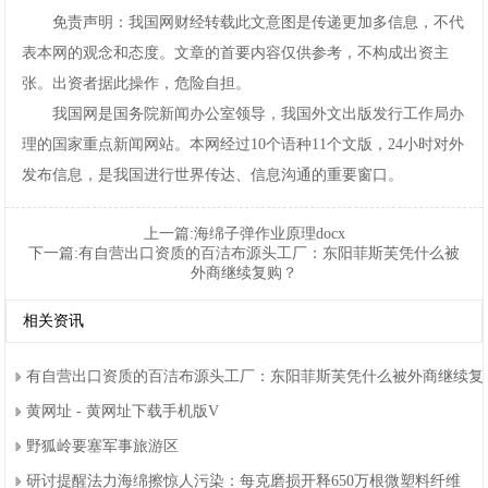
免责声明：我国网财经转载此文意图是传递更加多信息，不代
表本网的观念和态度。文章的首要内容仅供参考，不构成出资主
张。出资者据此操作，危险自担。
我国网是国务院新闻办公室领导，我国外文出版发行工作局办
理的国家重点新闻网站。本网经过10个语种11个文版，24小时对外
发布信息，是我国进行世界传达、信息沟通的重要窗口。
上一篇:
海绵子弹作业原理docx
下一篇:
有自营出口资质的百洁布源头工厂：东阳菲斯芙凭什么被
外商继续复购？
相关资讯
有自营出口资质的百洁布源头工厂：东阳菲斯芙凭什么被外商继续复
黄网址-黄网址下载手机版V
野狐岭要塞军事旅游区
研讨提醒法力海绵擦惊人污染：每克磨损开释650万根微塑料纤维