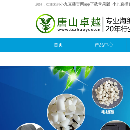
小九直播官网app下载苹果版_小九直播
您好，欢迎来到
首页
产品中心