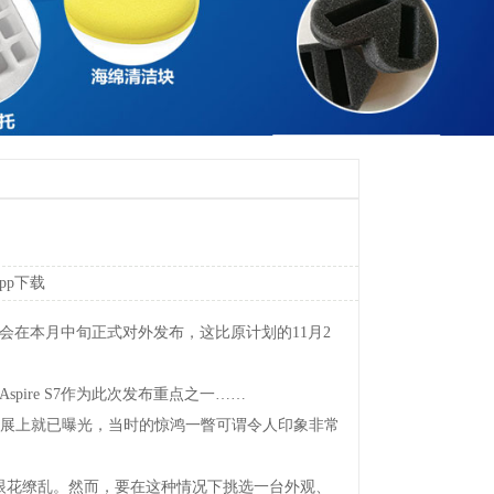
pp下载
电脑将会在本月中旬正式对外发布，这比原计划的11月2
spireS7作为此次发布重点之一……
台北电脑展上就已曝光，当时的惊鸿一瞥可谓令人印象非常
花缭乱。然而，要在这种情况下挑选一台外观、