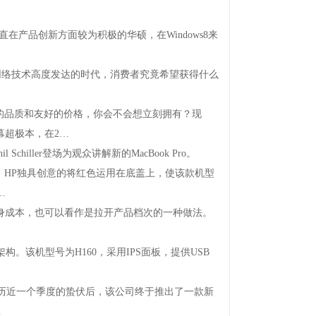
一直在产品创新方面较为积极的华硕，在Windows8来
T网络技术高度发达的时代，消费者究竟希望获得什么
品质和友好的价格，你会不会想立刻拥有？现
幕超极本，在2…
iller登场为观众讲解新的MacBookPro。
HP独具创意的将红色运用在底盖上，使该款机型
…
低机身成本，也可以看作是拉开产品档次的一种做法。
。该机型号为H160，采用IPS面板，提供USB
历近一个季度的蛰伏后，该公司终于推出了一款新
…