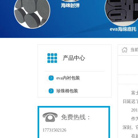
当
产品中心
eva内衬包装
珍珠棉包装
富士通今
日延迟
2012
免费热线：
作为宏碁
深刻。
17731502126
在超极