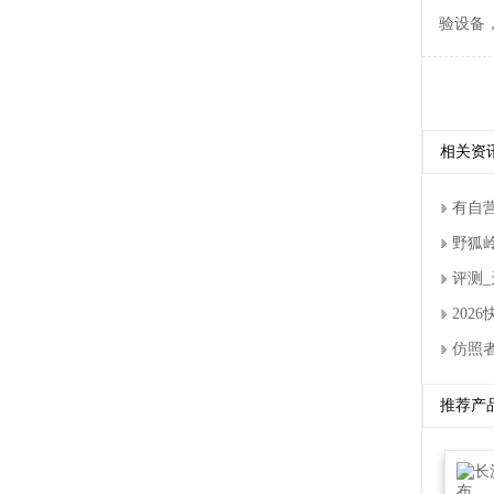
验设备
相关资
有自
野狐
评测_
20
仿照者
推荐产