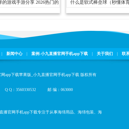
痒的游戏手游分享2026热门的
什么是软式棒垒球（秒懂体
挠痒痒的游戏汇总
|
新闻中心
|
案例-小九直播官网手机app下载
|
关于我们
|
联
网app下载苹果版_小九直播官网手机app下载
版权所有
QQ：
3560330532
邮编：
063000
直播官网手机app下载
专注于从事海绵用品、海绵包装、海