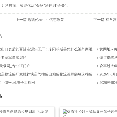
，让科技感、智能化从“会场”延伸到“会务”。
上一篇:
迈凯伦Artura优惠政策
下一篇:
有自营
讯
营出口资质的百洁布源头工厂：东阳菲斯芙凭什么被外商继续复购？
黄网址-
岭要塞军事旅游区
研讨提醒法
天极网_专业IT门户
欢喜过大年
26快递物流袋厂家推荐快递气柱袋自粘袋物流编织袋珍珠棉袋厂家优选指南
2026年
-OFweek电子工程网
2026苏
品