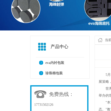
当
产品中心
eva内衬包装
珍珠棉包装
5月1
展策略
世界数
免费热线：
举办的
“本次
17731502126
态。”