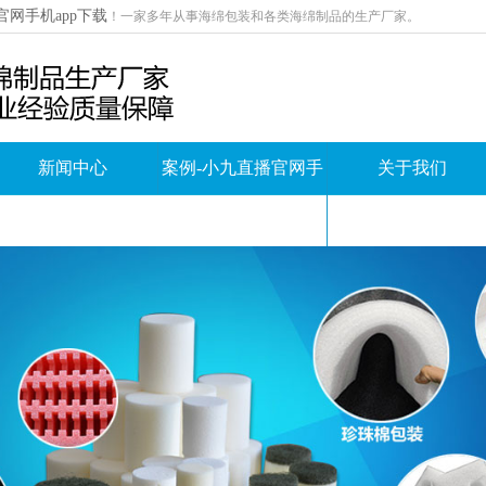
官网手机app下载
！
一家多年从事海绵包装和各类海绵制品的生产厂家。
新闻中心
案例-小九直播官网手
关于我们
机app下载