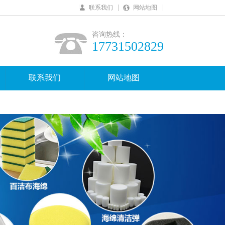
|
|
联系我们
网站地图
咨询热线：
17731502829
联系我们
网站地图