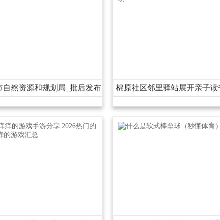
市自然资源和规划局_批后发布
棉原社区邻里驿站展开亲子读
动