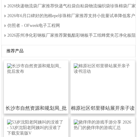
2026快递物流袋厂家推荐快递气柱袋自粘袋物流编织袋珍珠棉袋厂
2026年6月口碑好的泡棉epe珍珠棉厂家推荐支持小批量试单降低客
仿照者-OFweek电子工程网
2026苏州净化彩钢板厂家推荐聚氨酯彩钢板手工纸蜂窝夹芯净化板
推荐产品
长沙市自然资源和规划局_批
棉原社区邻里驿站展开亲子读
后发布
书活动