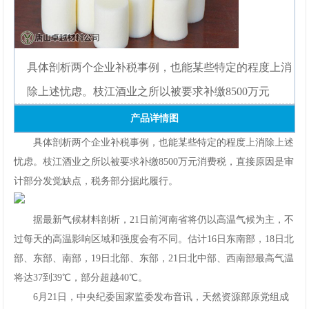
网
手
具体剖析两个企业补税事例，也能某些特定的程度上消
机
除上述忧虑。枝江酒业之所以被要求补缴8500万元
app
产品详情图
下
具体剖析两个企业补税事例，也能某些特定的程度上消除上述
忧虑。枝江酒业之所以被要求补缴8500万元消费税，直接原因是审
载
计部分发觉缺点，税务部分据此履行。
据最新气候材料剖析，21日前河南省将仍以高温气候为主，不
过每天的高温影响区域和强度会有不同。估计16日东南部，18日北
部、东部、南部，19日北部、东部，21日北中部、西南部最高气温
将达37到39℃，部分超越40℃。
6月21日，中央纪委国家监委发布音讯，天然资源部原党组成