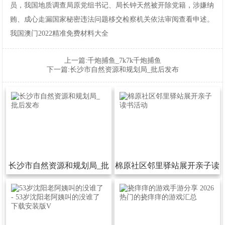
员，我国地质调查局原党组书记、局长钟天然被开除党籍，涉嫌纳
贿、成心走漏国家秘密违法问题移交检察机关依法审阅查看申述。
我国澳门2022精准免费材料大全
上一篇:
千炮捕鱼_7k7k千炮捕鱼
下一篇:
长沙市自然资源和规划局_批后发布
长沙市自然资源和规划局_批
棉原社区邻里驿站展开亲子读
后发布
书活动