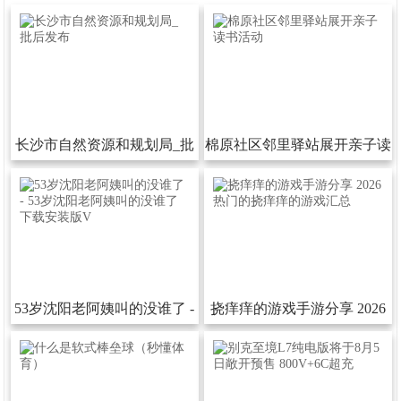
长沙市自然资源和规划局_批
棉原社区邻里驿站展开亲子读
后发布
书活动
53岁沈阳老阿姨叫的没谁了-
挠痒痒的游戏手游分享2026
53岁沈阳老阿姨叫的没谁了下
热门的挠痒痒的游戏汇总
载安装版V