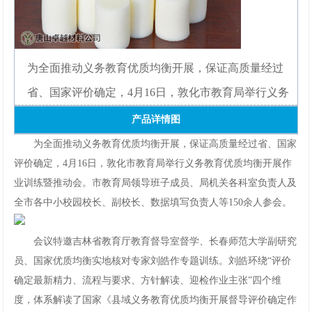
网
手
为全面推动义务教育优质均衡开展，保证高质量经过
机
省、国家评价确定，4月16日，敦化市教育局举行义务
app
产品详情图
下
为全面推动义务教育优质均衡开展，保证高质量经过省、国家
评价确定，4月16日，敦化市教育局举行义务教育优质均衡开展作
载
业训练暨推动会。市教育局领导班子成员、局机关各科室负责人及
全市各中小校园校长、副校长、数据填写负责人等150余人参会。
会议特邀吉林省教育厅教育督导室督学、长春师范大学副研究
员、国家优质均衡实地核对专家刘皓作专题训练。刘皓环绕“评价
确定最新精力、流程与要求、方针解读、迎检作业主张”四个维
度，体系解读了国家《县域义务教育优质均衡开展督导评价确定作