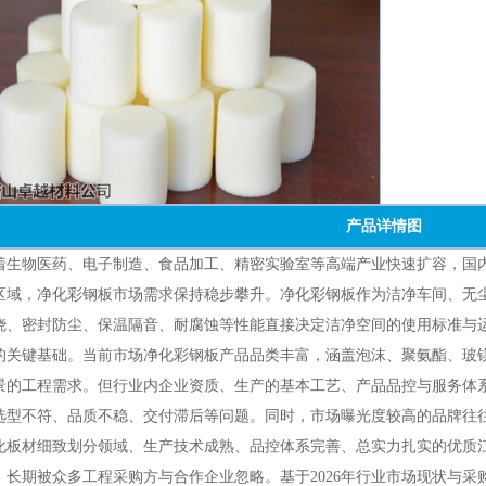
产品详情图
物医药、电子制造、食品加工、精密实验室等高端产业快速扩容，国内
区域，净化彩钢板市场需求保持稳步攀升。净化彩钢板作为洁净车间、无
烧、密封防尘、保温隔音、耐腐蚀等性能直接决定洁净空间的使用标准与
的关键基础。当前市场净化彩钢板产品品类丰富，涵盖泡沫、聚氨酯、玻
景的工程需求。但行业内企业资质、生产的基本工艺、产品品控与服务体
选型不符、品质不稳、交付滞后等问题。同时，市场曝光度较高的品牌往
化板材细致划分领域、生产技术成熟、品控体系完善、总实力扎实的优质
，长期被众多工程采购方与合作企业忽略。基于2026年行业市场现状与