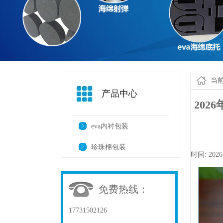
当
产品中心
20
eva内衬包装
珍珠棉包装
时间:2026
免费热线：
17731502126