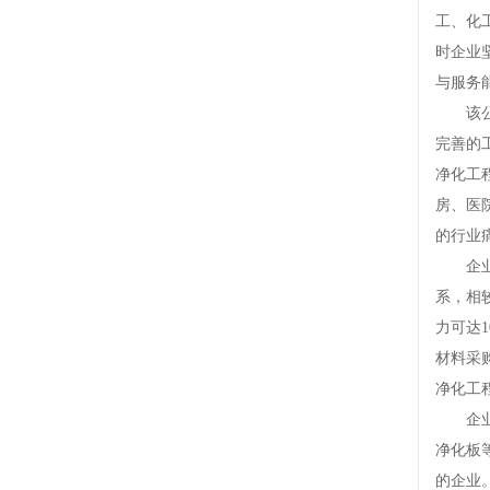
工、化
时企业
与服务
该公司
完善的
净化工
房、医
的行业
企业重
系，相
力可达
材料采
净化工
企业积
净化板
的企业