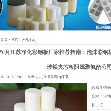
前位置：
首页
>
产品中心
26年6月江苏净化彩钢板厂家推荐指南：泡沫彩
玻镁夹芯板阻燃聚氨酯公
-06-0418:02:00|作者:
小九直播官网app下载
随着生物
高端产业
长，江