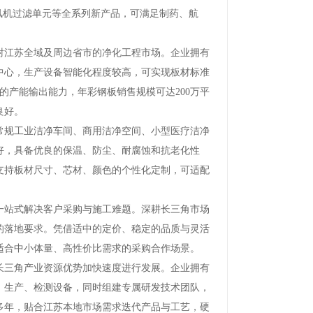
风机过滤单元等全系列新产品，可满足制药、航
江苏全域及周边省市的净化工程市场。企业拥有
工中心，生产设备智能化程度较高，可实现板材标准
的产能输出能力，年彩钢板销售规模可达200万平
良好。
规工业洁净车间、商用洁净空间、小型医疗洁净
好，具备优良的保温、防尘、耐腐蚀和抗老化性
支持板材尺寸、芯材、颜色的个性化定制，可适配
站式解决客户采购与施工难题。深耕长三角市场
的落地要求。凭借适中的定价、稳定的品质与灵活
适合中小体量、高性价比需求的采购合作场景。
三角产业资源优势加快速度进行发展。企业拥有
、生产、检测设备，同时组建专属研发技术团队，
多年，贴合江苏本地市场需求迭代产品与工艺，硬