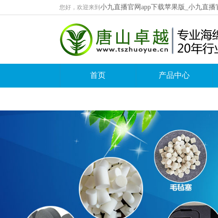
小九直播官网app下载苹果版_小九直播
您好，欢迎来到
首页
产品中心