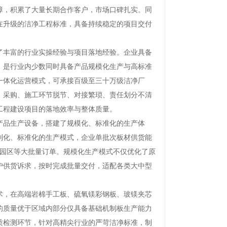
障，积累了大量长期合作客户，市场口碑扎实。同
在升级的洁净工程标准，具备持续稳定的项目交付
丰富的行业实操经验与项目落地经验。企业具备
，是行业内少数同时具备产品规模化生产与高标准
的一体化运营模式，可承接百级至三十万级洁净厂
、采购、施工环节脱节、对接繁琐、责任划分不清
工程建设项目的落地效率与整体质量。
品生产设备，搭建了规模化、标准化的生产体
制化、标准化的生产模式，企业单批次板材供货能
净园区等大批量订单。规模化生产模式不仅优化了原
户供货诉求，按时完成批量交付，适配各类大中型
，在高端岩棉手工板、硫氧镁彩钢板、玻镁夹芯
的质量优于区域内部分仅具备基础机制板生产能力
质检测环节，针对高精尖行业的严苛洁净标准，制