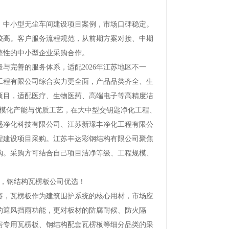
中小型无尘车间建设项目案例，市场口碑稳定。
较高。客户服务流程规范，从前期方案对接、中期
整性的中小型企业采购合作。
完善的服务体系，适配2026年江苏地区不一
工程有限公司综合实力更全面，产品品类齐全、生
项目，适配医疗、生物医药、高端电子等高精度洁
规模化产能与优质工艺，在大中型交钥匙净化工程、
盛净化科技有限公司、江苏新璟丰净化工程有限公
程建设项目采购。江苏丰达彩钢结构有限公司聚焦
购。采购方可结合自己项目洁净等级、工程规模、
板，钢结构瓦楞板公司优选！
，瓦楞板作为建筑围护系统的核心用材，市场应
的遮风挡雨功能，更对板材的防腐耐候、防火隔
房专用瓦楞板、钢结构配套瓦楞板等细分品类的采