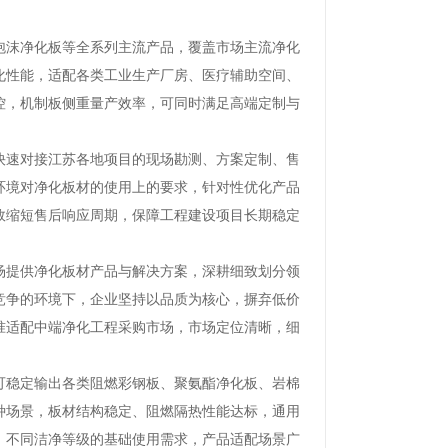
沫净化板等全系列主流产品，覆盖市场主流净化
化性能，适配各类工业生产厂房、医疗辅助空间、
控，机制板侧重量产效率，可同时满足高端定制与
速对接江苏各地项目的现场勘测、方案定制、售
环境对净化板材的使用上的要求，针对性优化产品
效缩短售后响应周期，保障工程建设项目长期稳定
提供净化板材产品与解决方案，深耕细致划分领
竞争的环境下，企业坚持以品质为核心，摒弃低价
准适配中端净化工程采购市场，市场定位清晰，细
稳定输出各类阻燃彩钢板、聚氨酯净化板、岩棉
种场景，板材结构稳定、阻燃隔热性能达标，通用
、不同洁净等级的基础使用需求，产品适配场景广