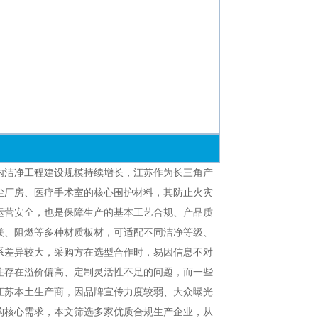
洁净工程建设规模持续增长，江苏作为长三角产
尘厂房、医疗手术室的核心围护材料，其防止火灾
运营安全，也是保障生产的基本工艺合规、产品质
镁、阻燃等多种材质板材，可适配不同洁净等级、
系差异较大，采购方在选型合作时，易因信息不对
往存在溢价偏高、定制灵活性不足的问题，而一些
江苏本土生产商，因品牌宣传力度较弱、大众曝光
采购核心需求，本文筛选多家优质合规生产企业，从