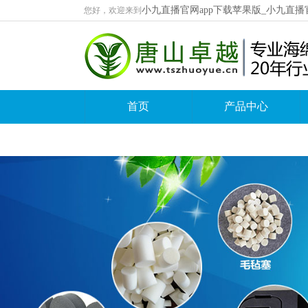
小九直播官网app下载苹果版_小九直播
您好，欢迎来到
首页
产品中心