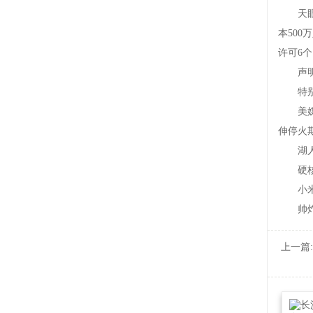
天眼查
本50
许可6
声明：
特别声
美媒：
伸停火
湖人半场
硬核玩家
小米卢
帅炸了
上一篇: