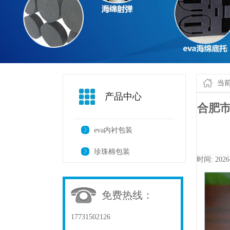
当
产品中心
合肥
eva内衬包装
珍珠棉包装
时间:2026
免费热线：
17731502126