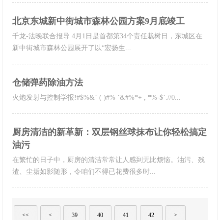
网
北京东城新中街城市森林公园方案9月底竣工
手
千龙-法晚联合报导4月1日是首都第34个责任栽树日，东城区在
新中街城市森林公园展开了以“宏扬生...
机
app
仓储弹药除油方法
火炮发射与控制学报!#$%&’()#%’&#%*+,*%-$’.//0...
下
载
厨房清洁的新革新：双层钢丝球抹布让你轻松搞定
油污
在繁忙的日子中，厨房的清洁常常让人感到无比烦恼。油污、残
渣、尘垢如影随形，令咱们不得已花费很多时...
<<
<
39
40
41
42
>