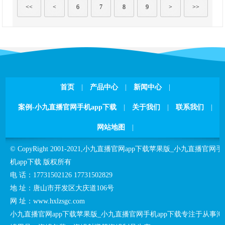
<<
<
6
7
8
9
>
>>
首页
|
产品中心
|
新闻中心
|
案例-小九直播官网手机app下载
|
关于我们
|
联系我们
|
网站地图
|
©CopyRight2001-2021,
小九直播官网app下载苹果版_小九直播官网手
机app下载
版权所有
电话：
17731502126
17731502829
地址：
唐山市开发区大庆道106号
网址：
www.hxlzsgc.com
小九直播官网app下载苹果版_小九直播官网手机app下载
专注于从事海