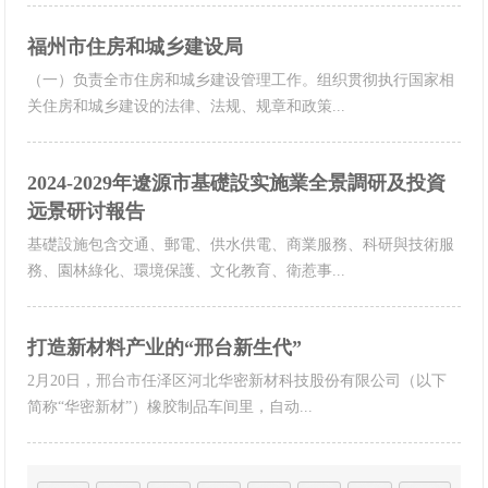
网
福州市住房和城乡建设局
手
（一）负责全市住房和城乡建设管理工作。组织贯彻执行国家相
关住房和城乡建设的法律、法规、规章和政策...
机
app
2024-2029年遼源市基礎設实施業全景調研及投資
远景研讨報告
下
基礎設施包含交通、郵電、供水供電、商業服務、科研與技術服
務、園林綠化、環境保護、文化教育、衛惹事...
载
打造新材料产业的“邢台新生代”
2月20日，邢台市任泽区河北华密新材科技股份有限公司（以下
简称“华密新材”）橡胶制品车间里，自动...