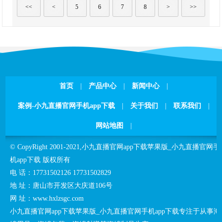
<<
<
5
6
7
8
>
>>
首页
|
产品中心
|
新闻中心
|
案例-小九直播官网手机app下载
|
关于我们
|
联系我们
|
网站地图
|
©CopyRight2001-2021,
小九直播官网app下载苹果版_小九直播官网手
机app下载
版权所有
电话：
17731502126
17731502829
地址：
唐山市开发区大庆道106号
网址：
www.hxlzsgc.com
小九直播官网app下载苹果版_小九直播官网手机app下载
专注于从事海