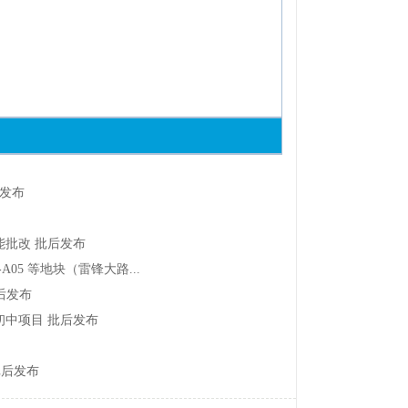
后发布
能批改批后发布
05等地块（雷锋大路...
后发布
初中项目批后发布
批后发布