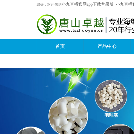
小九直播官网app下载苹果版_小九直播
您好，欢迎来到
首页
产品中心