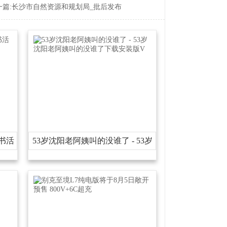
篇:
长沙市自然资源和规划局_批后发布
书活
53岁沈阳老阿姨叫的没谁了-53岁
沈阳老阿姨叫的没谁了下载安装版
V