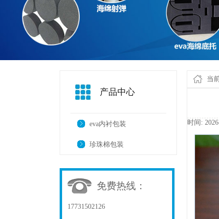
当
产品中心
时间:2026
eva内衬包装
珍珠棉包装
免费热线：
17731502126