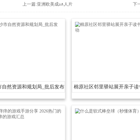
上一篇:
亚洲欧美成a∧人片
下一
市自然资源和规划局_批后发布
棉原社区邻里驿站展开亲子读
动