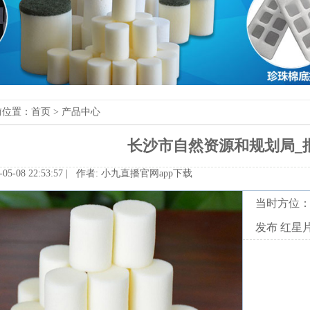
前位置：
首页
>
产品中心
长沙市自然资源和规划局_
-05-0822:53:57|作者:
小九直播官网app下载
当时方位
发布红星片