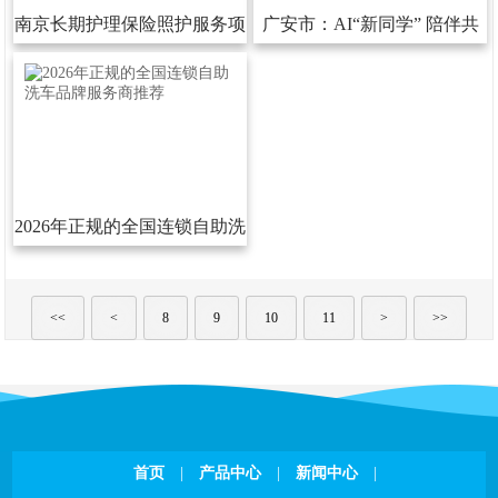
南京长期护理保险照护服务项
广安市：AI“新同学”陪伴共
目
成长
2026年正规的全国连锁自助洗
车品牌服务商推荐
<<
<
8
9
10
11
>
>>
首页
|
产品中心
|
新闻中心
|